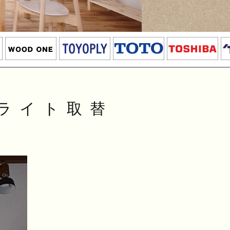
 ライト取替