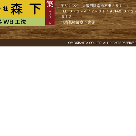
〒599-0221 大阪府阪南市石田２５７－１
TEL : ０７２－４７２－０１７９ / FAX : ０
６７２
代表取締役 森下 史啓
©MORISHITA CO.,LTD. ALL RIGHTS RESERVE