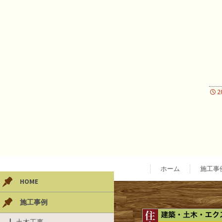
2
ホーム
施工事
HOME
施工事例