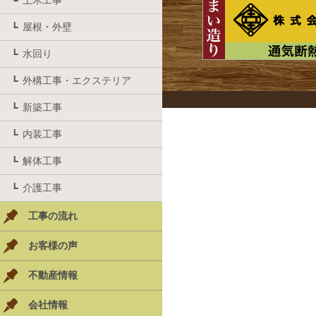
土木工事
屋根・外壁
水回り
外構工事・エクステリア
新築工事
内装工事
解体工事
介護工事
工事の流れ
お客様の声
不動産情報
会社情報