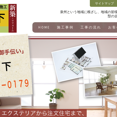
サイトマップ
泉州という地域に根ざし、地域の皆
型の
HOME
施工事例
工事の流れ
お客