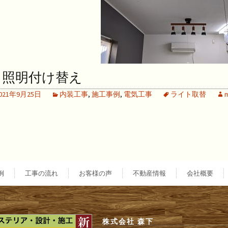
照明付け替え
021年9月25日
内装工事
,
施工事例
,
電気工事
ライト取替
例
工事の流れ
お客様の声
不動産情報
会社概要
株式会社 森下