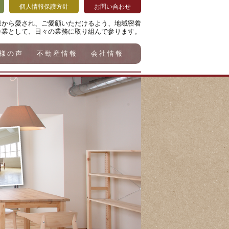
個人情報保護方針
お問い合わせ
様から愛され、ご愛顧いただけるよう、地域密着
企業として、日々の業務に取り組んで参ります。
様の声
不動産情報
会社情報