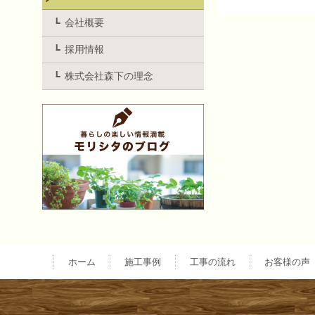
投
会社概要
採用情報
稿
株式会社森下の理念
ナ
ビ
ゲ
ー
ホーム
施工事例
工事の流れ
お客様の声
シ