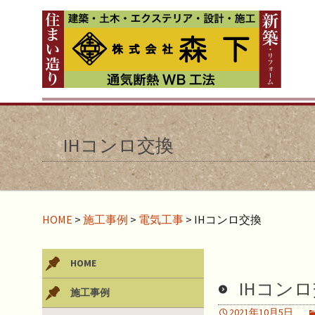
IHコンロ交換
HOME
>
施工事例
>
電気工事
>
IHコンロ交換
HOME
IHコン
施工事例
2021年10月5日