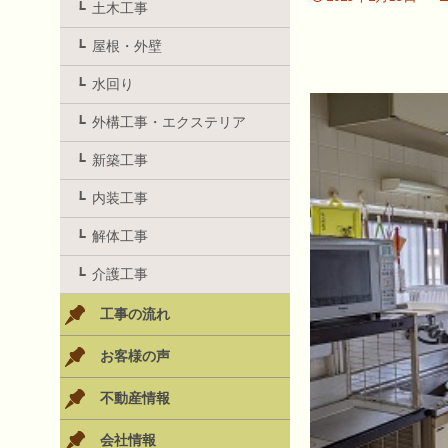
土木工事
屋根・外壁
水回り
外構工事・エクステリア
新築工事
内装工事
解体工事
介護工事
工事の流れ
お客様の声
不動産情報
会社情報