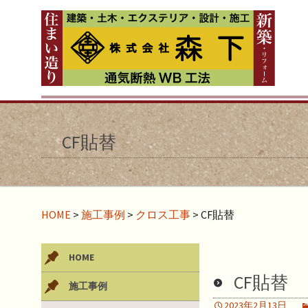
CF貼替
HOME
>
施工事例
>
クロス工事
>
CF貼替
HOME
CF貼替
施工事例
2023年2月13日