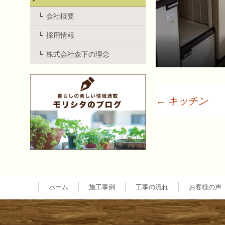
会社概要
採用情報
株式会社森下の理念
←
キッチン
投
稿
ナ
ホーム
施工事例
工事の流れ
お客様の声
ビ