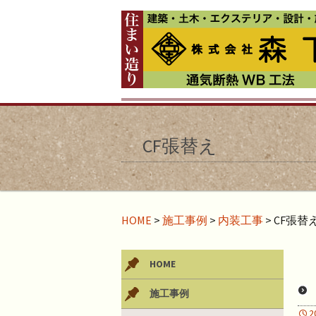
CF張替え
HOME
>
施工事例
>
内装工事
>
CF張替
HOME
施工事例
2