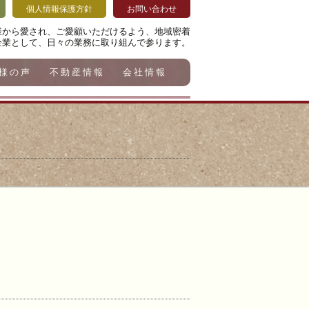
個人情報保護方針
お問い合わせ
様から愛され、ご愛顧いただけるよう、地域密着
企業として、日々の業務に取り組んで参ります。
様の声
不動産情報
会社情報