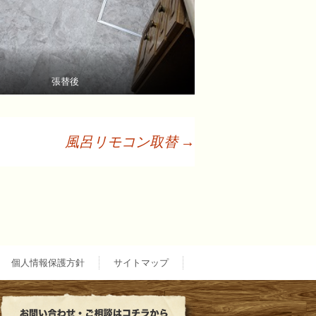
張替後
風呂リモコン取替
→
個人情報保護方針
サイトマップ