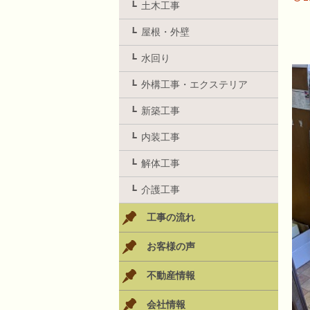
土木工事
屋根・外壁
水回り
外構工事・エクステリア
新築工事
内装工事
解体工事
介護工事
工事の流れ
お客様の声
不動産情報
会社情報