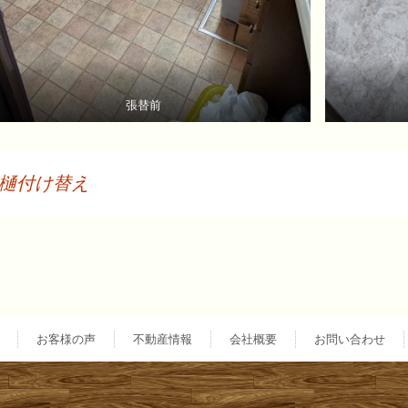
張替前
樋付け替え
投
稿
ナ
お客様の声
不動産情報
会社概要
お問い合わせ
ビ