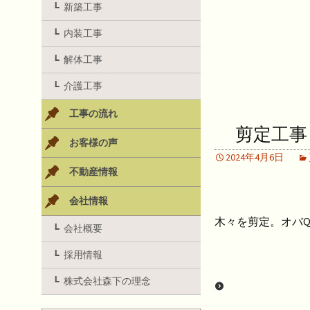
新築工事
内装工事
解体工事
介護工事
工事の流れ
剪定工事
お客様の声
2024年4月6日
不動産情報
会社情報
木々を剪定。オバ
会社概要
採用情報
株式会社森下の理念