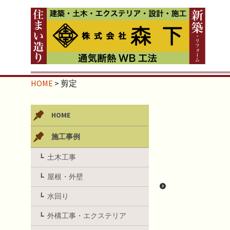
HOME
>
剪定
HOME
施工事例
土木工事
屋根・外壁
水回り
外構工事・エクステリア