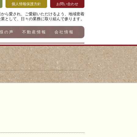
個人情報保護方針
お問い合わせ
様から愛され、ご愛顧いただけるよう、地域密着
企業として、日々の業務に取り組んで参ります。
様の声
不動産情報
会社情報