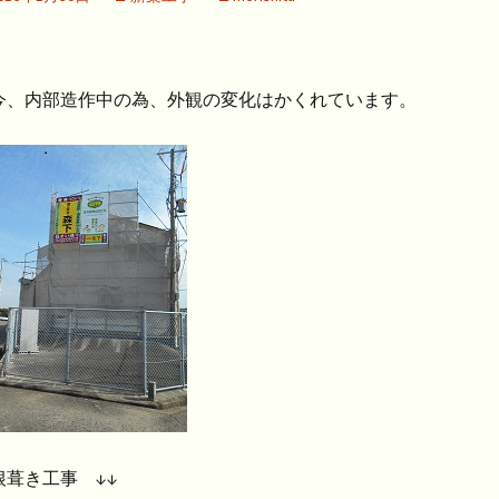
今、内部造作中の為、外観の変化はかくれています。
根葺き工事 ↓↓