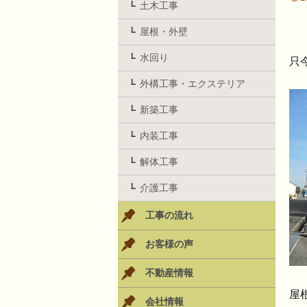
土木工事
屋根・外壁
水回り
只
外構工事・エクステリア
新築工事
内装工事
解体工事
介護工事
工事の流れ
お客様の声
不動産情報
屋
会社情報