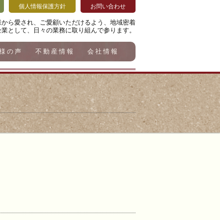
個人情報保護方針
お問い合わせ
様から愛され、ご愛顧いただけるよう、地域密着
企業として、日々の業務に取り組んで参ります。
様の声
不動産情報
会社情報