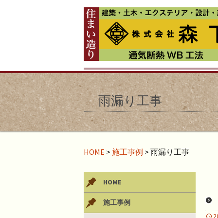
雨漏り工事
HOME
>
施工事例
>
雨漏り工事
HOME
施工事例
2