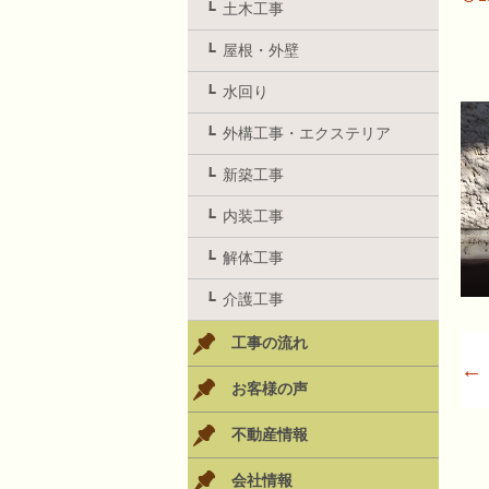
土木工事
屋根・外壁
水回り
外構工事・エクステリア
新築工事
内装工事
解体工事
介護工事
工事の流れ
←
お客様の声
不動産情報
会社情報