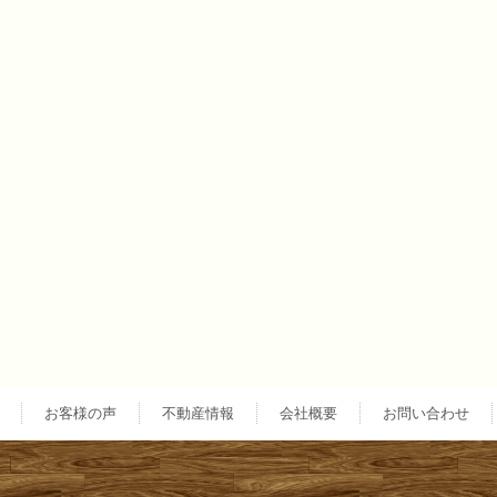
稿
ナ
ビ
ゲ
ー
シ
ョ
お客様の声
不動産情報
会社概要
お問い合わせ
ン