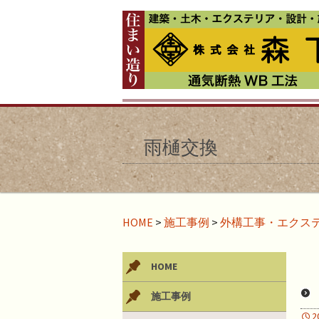
雨樋交換
HOME
>
施工事例
>
外構工事・エクス
HOME
施工事例
2