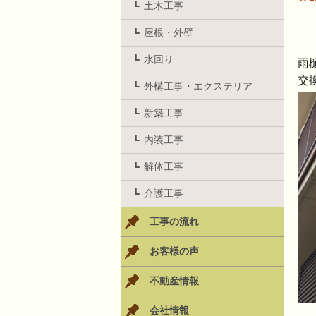
土木工事
屋根・外壁
水回り
雨
交
外構工事・エクステリア
新築工事
内装工事
解体工事
介護工事
工事の流れ
お客様の声
不動産情報
会社情報