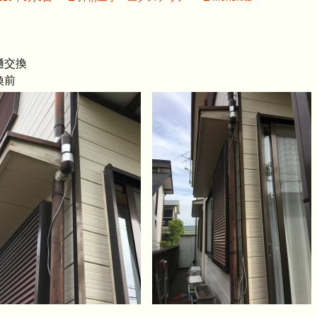
樋交換
換前