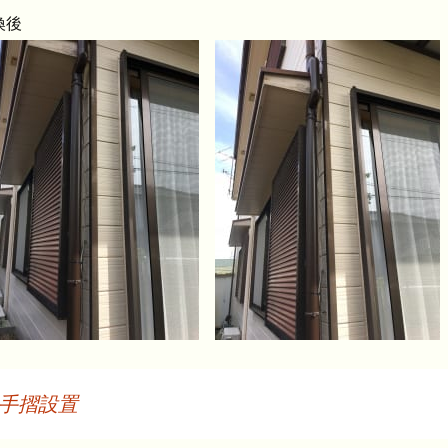
換後
手摺設置