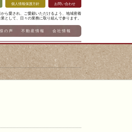
個人情報保護方針
お問い合わせ
様から愛され、ご愛顧いただけるよう、地域密着
企業として、日々の業務に取り組んで参ります。
様の声
不動産情報
会社情報