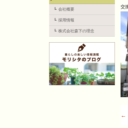
交
会社概要
採用情報
株式会社森下の理念
←