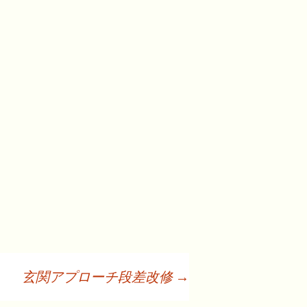
玄関アプローチ段差改修
→