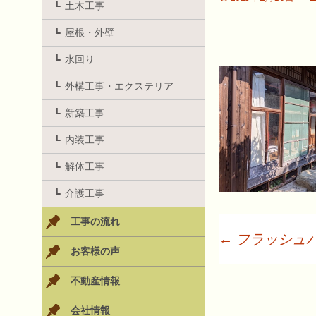
土木工事
屋根・外壁
水回り
外構工事・エクステリア
新築工事
内装工事
解体工事
介護工事
工事の流れ
←
フラッシュ
お客様の声
投
不動産情報
会社情報