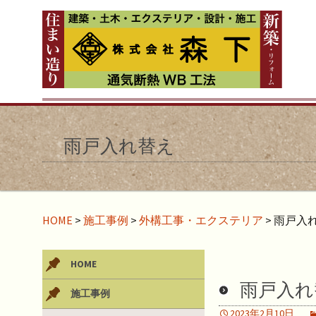
雨戸入れ替え
HOME
>
施工事例
>
外構工事・エクステリア
>
雨戸入
HOME
雨戸入れ
施工事例
2023年2月10日