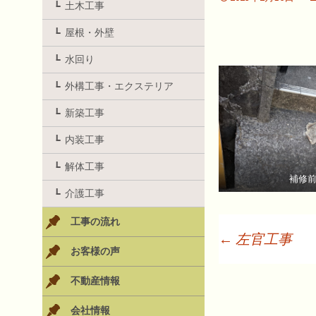
土木工事
屋根・外壁
水回り
外構工事・エクステリア
新築工事
内装工事
解体工事
補修
介護工事
工事の流れ
←
左官工事
お客様の声
投
不動産情報
会社情報