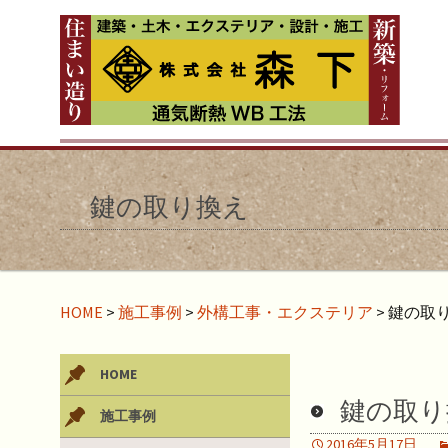
鍵の取り換え
HOME
>
施工事例
>
外構工事・エクステリア
>
鍵の取
HOME
鍵の取り
施工事例
2016年5月17日