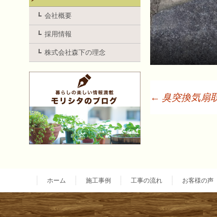
会社概要
採用情報
株式会社森下の理念
←
臭突換気扇
投
稿
ナ
ホーム
施工事例
工事の流れ
お客様の声
ビ