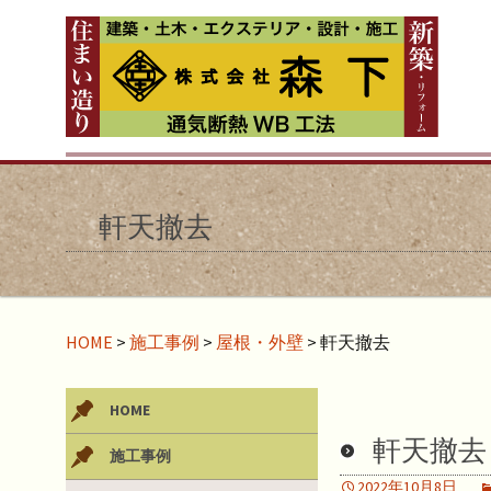
軒天撤去
HOME
>
施工事例
>
屋根・外壁
>
軒天撤去
HOME
軒天撤去
施工事例
2022年10月8日