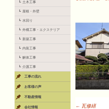
土木工事
屋根・外壁
水回り
外構工事・エクステリア
新築工事
内装工事
解体工事
介護工事
工事の流れ
お客様の声
不動産情報
←
瓦修繕
会社情報