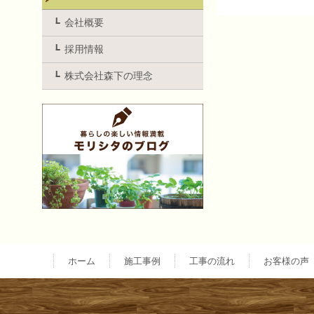
投
会社概要
採用情報
稿
株式会社森下の理念
ナ
ビ
ゲ
ー
ホーム
施工事例
工事の流れ
お客様の声
シ