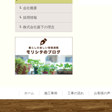
投
会社概要
採用情報
稿
株式会社森下の理念
ナ
ビ
ゲ
ー
ホーム
施工事例
工事の流れ
お客様の声
シ