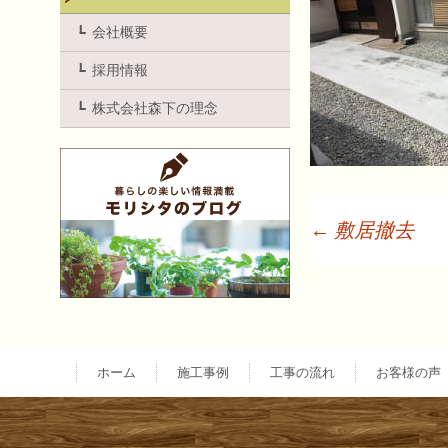
会社概要
採用情報
株式会社森下の理念
←
敷居撤去
投
稿
ホーム
施工事例
工事の流れ
お客様の声
ナ