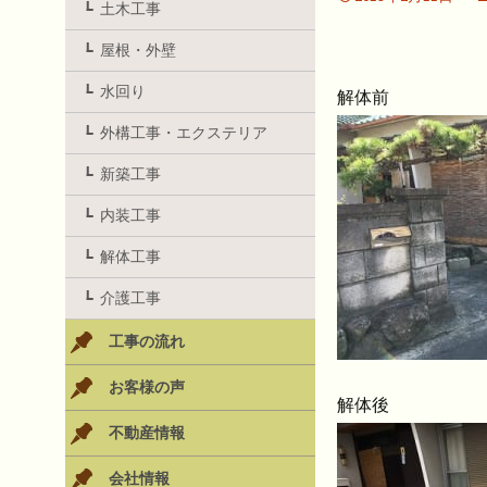
土木工事
屋根・外壁
水回り
解体前
外構工事・エクステリア
新築工事
内装工事
解体工事
介護工事
工事の流れ
お客様の声
解体後
不動産情報
会社情報