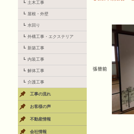
土木工事
屋根・外壁
水回り
外構工事・エクステリア
新築工事
内装工事
張替前
解体工事
介護工事
工事の流れ
お客様の声
不動産情報
会社情報