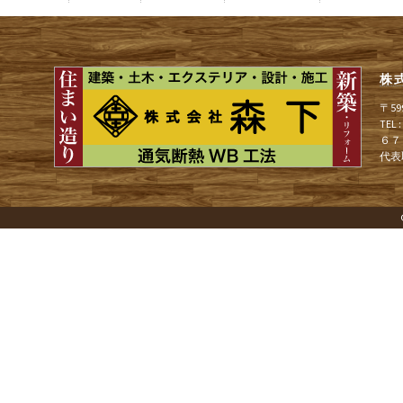
ナ
株
ビ
〒5
TEL
６７
ゲ
代表
ー
シ
ョ
ン