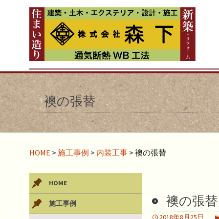
襖の張替
HOME
>
施工事例
>
内装工事
>
襖の張替
HOME
襖の張替
施工事例
2018年8月25日