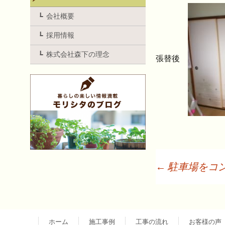
会社概要
採用情報
株式会社森下の理念
張替後
←
駐車場をコ
投
稿
ホーム
施工事例
工事の流れ
お客様の声