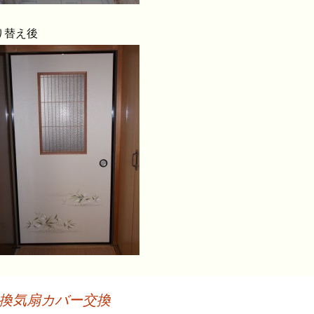
り替え後
換気扇カバー交換