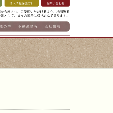
個人情報保護方針
お問い合わせ
様から愛され、ご愛顧いただけるよう、地域密着
企業として、日々の業務に取り組んで参ります。
様の声
不動産情報
会社情報