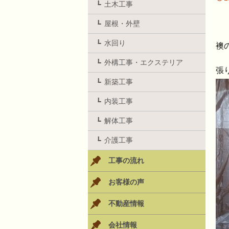
土木工事
屋根・外壁
水回り
襖
外構工事・エクステリア
張
新築工事
内装工事
解体工事
介護工事
工事の流れ
お客様の声
不動産情報
会社情報