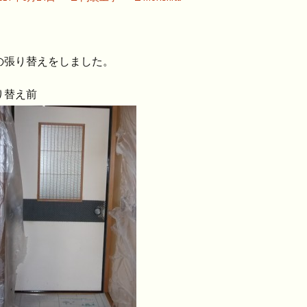
の張り替えをしました。
り替え前