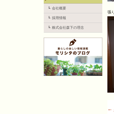
会社概要
張
採用情報
株式会社森下の理念
←