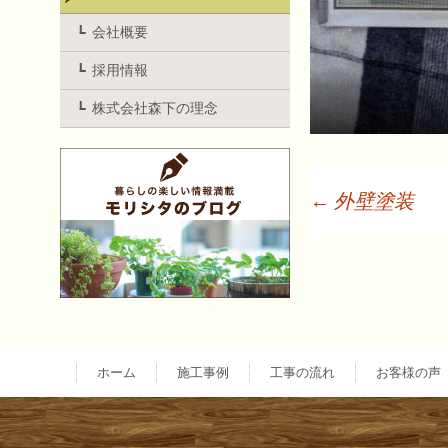
会社概要
採用情報
株式会社森下の理念
←
外壁塗装
投
稿
ナ
ホーム
施工事例
工事の流れ
お客様の声
ビ