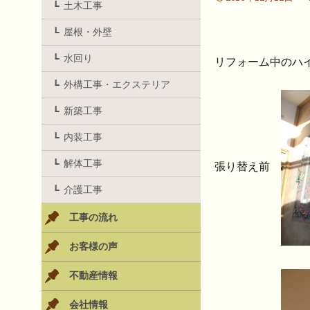
土木工事
屋根・外壁
水回り
リフォーム中のハ
外構工事・エクステリア
新築工事
内装工事
解体工事
張り替え前
介護工事
工事の流れ
お客様の声
不動産情報
会社情報