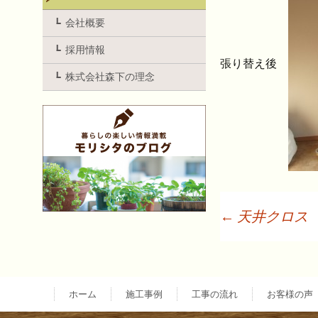
会社概要
採用情報
張り替え後
株式会社森下の理念
←
天井クロス
投
稿
ホーム
施工事例
工事の流れ
お客様の声