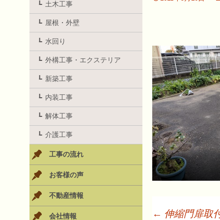
土木工事
屋根・外壁
水回り
外構工事・エクステリア
新築工事
内装工事
解体工事
介護工事
工事の流れ
お客様の声
不動産情報
←
伸縮門扉取
会社情報