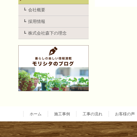
投
会社概要
採用情報
稿
株式会社森下の理念
ナ
ビ
ゲ
ー
ホーム
施工事例
工事の流れ
お客様の声
シ