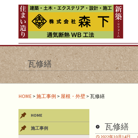
瓦修繕
HOME
>
施工事例
>
屋根・外壁
>
瓦修繕
HOME
瓦修繕
施工事例
2022年10月14日