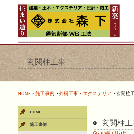
玄関柱工事
HOME
>
施工事例
>
外構工事・エクステリア
>
玄関柱
HOME
玄関柱工
施工事例
2019年10月21日