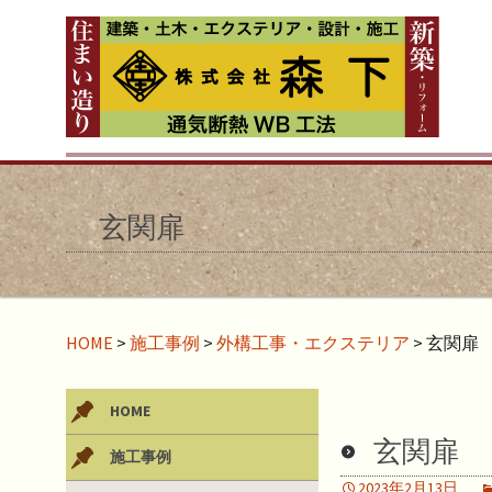
玄関扉
HOME
>
施工事例
>
外構工事・エクステリア
>
玄関扉
HOME
玄関扉
施工事例
2023年2月13日