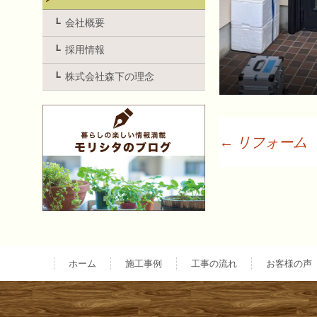
会社概要
採用情報
株式会社森下の理念
←
リフォーム
投
稿
ナ
ホーム
施工事例
工事の流れ
お客様の声
ビ