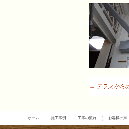
←
テラスから
投
稿
ホーム
施工事例
工事の流れ
お客様の声