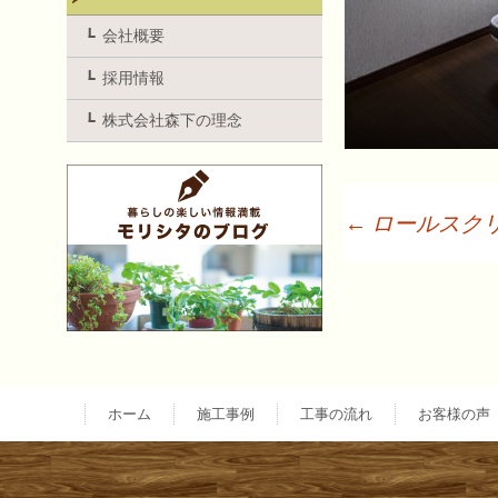
会社概要
採用情報
株式会社森下の理念
←
ロールスク
投
稿
ナ
ホーム
施工事例
工事の流れ
お客様の声
ビ