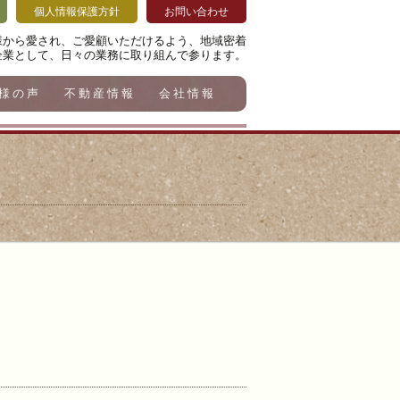
個人情報保護方針
お問い合わせ
様から愛され、ご愛顧いただけるよう、地域密着
企業として、日々の業務に取り組んで参ります。
様の声
不動産情報
会社情報