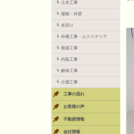
土木工事
屋根・外壁
水回り
外構工事・エクステリア
新築工事
内装工事
解体工事
介護工事
工事の流れ
お客様の声
不動産情報
会社情報