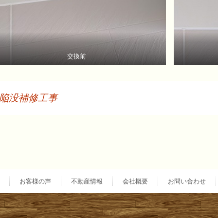
交換前
陥没補修工事
投
稿
ナ
お客様の声
不動産情報
会社概要
お問い合わせ
ビ