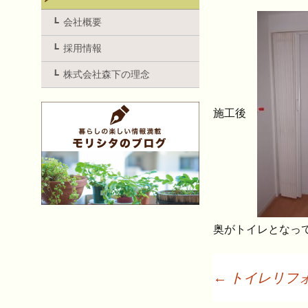
会社概要
採用情報
株式会社森下の理念
施工後
奥がトイレとなっ
←
トイレリフ