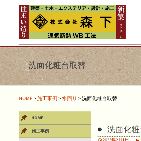
洗面化粧台取替
HOME
>
施工事例
>
水回り
>
洗面化粧台取替
HOME
洗面化粧
施工事例
2023年2月1日