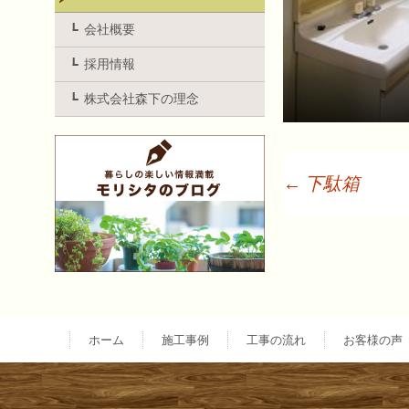
会社概要
採用情報
株式会社森下の理念
←
下駄箱
投
稿
ナ
ホーム
施工事例
工事の流れ
お客様の声
ビ