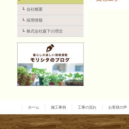
投
会社概要
採用情報
稿
株式会社森下の理念
ナ
ビ
ゲ
ー
ホーム
施工事例
工事の流れ
お客様の声
シ