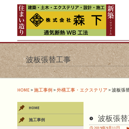
波板張替工事
HOME
>
施工事例
>
外構工事・エクステリア
>
波板張
HOME
波板張替
施工事例
2019年9月11日