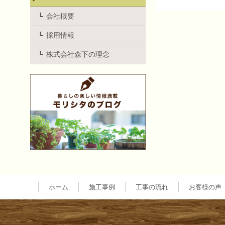
投
会社概要
採用情報
稿
株式会社森下の理念
ナ
ビ
ゲ
ー
ホーム
施工事例
工事の流れ
お客様の声
シ