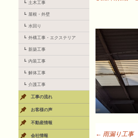
土木工事
屋根・外壁
水回り
外構工事・エクステリア
新築工事
内装工事
解体工事
介護工事
工事の流れ
お客様の声
不動産情報
←
雨漏り工事
会社情報