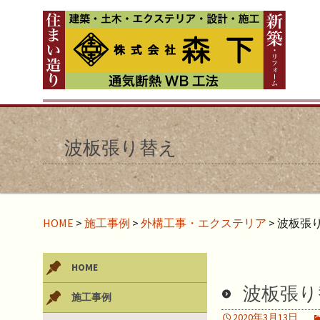
波板張り替え
HOME
>
施工事例
>
外構工事・エクステリア
>
波板張
HOME
波板張り
施工事例
2020年3月13日