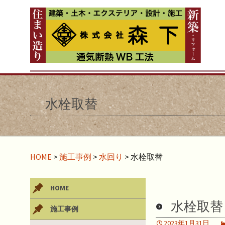
水栓取替
HOME
>
施工事例
>
水回り
>
水栓取替
HOME
水栓取替
施工事例
2023年1月31日