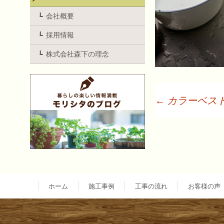
会社概要
採用情報
株式会社森下の理念
←
カラーベス
投
稿
ナ
ホーム
施工事例
工事の流れ
お客様の声
ビ