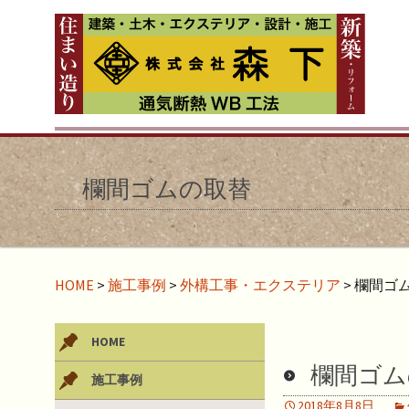
欄間ゴムの取替
HOME
>
施工事例
>
外構工事・エクステリア
>
欄間ゴ
HOME
欄間ゴム
施工事例
2018年8月8日