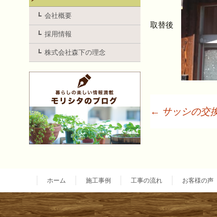
会社概要
取替後
採用情報
株式会社森下の理念
←
サッシの交
投
稿
ホーム
施工事例
工事の流れ
お客様の声
ナ