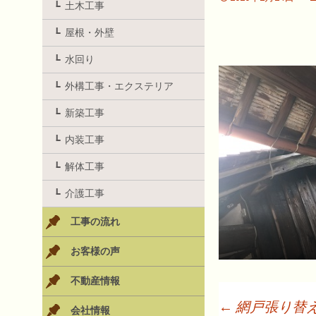
土木工事
屋根・外壁
水回り
外構工事・エクステリア
新築工事
内装工事
解体工事
介護工事
工事の流れ
お客様の声
不動産情報
←
網戸張り替
会社情報