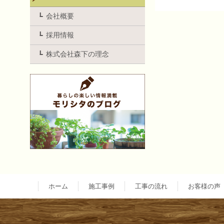
投
会社概要
採用情報
稿
株式会社森下の理念
ナ
ビ
ゲ
ー
ホーム
施工事例
工事の流れ
お客様の声
シ