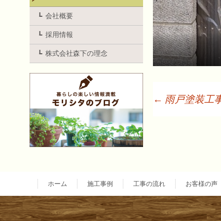
会社概要
採用情報
株式会社森下の理念
←
雨戸塗装工
投
稿
ナ
ホーム
施工事例
工事の流れ
お客様の声
ビ