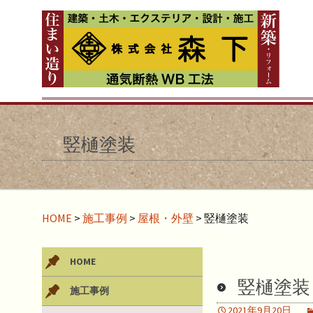
竪樋塗装
HOME
>
施工事例
>
屋根・外壁
>
竪樋塗装
HOME
竪樋塗装
施工事例
2021年9月20日