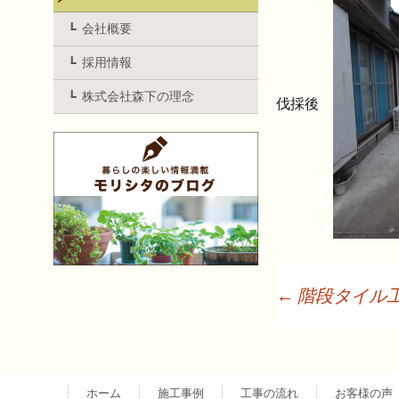
会社概要
採用情報
株式会社森下の理念
伐採後
←
階段タイル
投
稿
ホーム
施工事例
工事の流れ
お客様の声