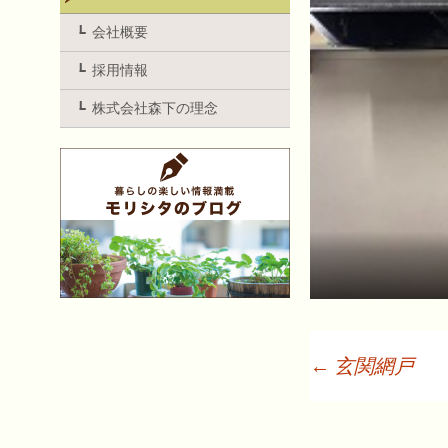
会社概要
採用情報
株式会社森下の理念
←
玄関網戸
投