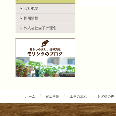
投
会社概要
採用情報
稿
株式会社森下の理念
ナ
ビ
ゲ
ー
ホーム
施工事例
工事の流れ
お客様の声
シ