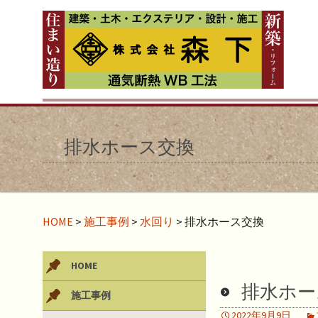
排水ホース交換
HOME
>
施工事例
>
水回り
>
排水ホース交換
HOME
排水ホー
施工事例
2022年9月9日