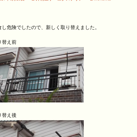
食し危険でしたので、新しく取り替えました。
り替え前
り替え後