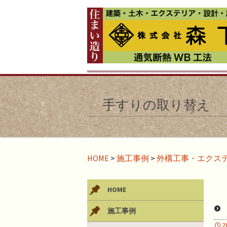
手すりの取り替え
HOME
>
施工事例
>
外構工事・エクス
HOME
施工事例
2