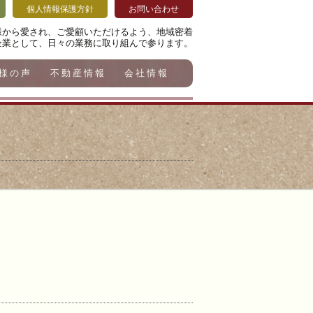
個人情報保護方針
お問い合わせ
様から愛され、ご愛顧いただけるよう、地域密着
企業として、日々の業務に取り組んで参ります。
様の声
不動産情報
会社情報