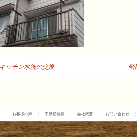
キッチン水洗の交換
階
投
稿
ナ
お客様の声
不動産情報
会社概要
お問い合わせ