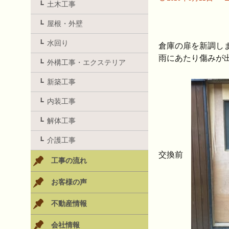
土木工事
屋根・外壁
水回り
倉庫の扉を新調し
雨にあたり傷みが
外構工事・エクステリア
新築工事
内装工事
解体工事
介護工事
交換前
工事の流れ
お客様の声
不動産情報
会社情報