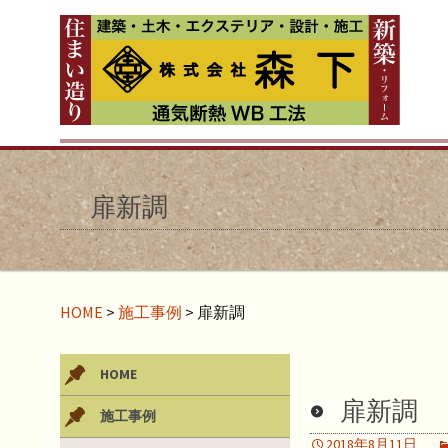
扉新調
HOME
>
施工事例
>
扉新調
HOME
扉新調
施工事例
2018年8月11日