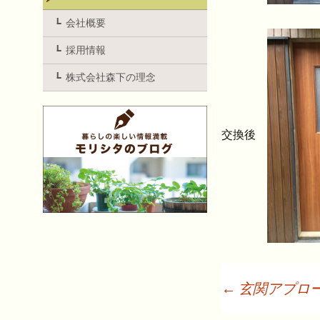
会社概要
採用情報
株式会社森下の理念
交換後
←
玄関アプロ