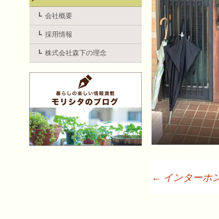
会社概要
採用情報
株式会社森下の理念
←
インターホ
投