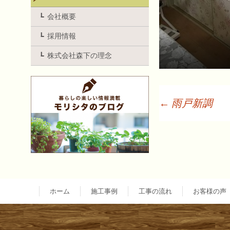
会社概要
採用情報
株式会社森下の理念
←
雨戸新調
投
稿
ナ
ホーム
施工事例
工事の流れ
お客様の声
ビ