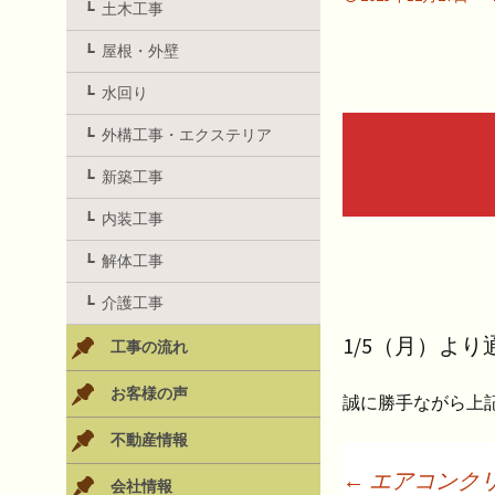
土木工事
屋根・外壁
水回り
外構工事・エクステリア
新築工事
内装工事
解体工事
介護工事
1/5（月）よ
工事の流れ
お客様の声
誠に勝手ながら上
不動産情報
←
エアコンク
会社情報