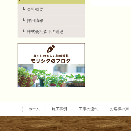
投
会社概要
採用情報
稿
株式会社森下の理念
ナ
ビ
ゲ
ー
ホーム
施工事例
工事の流れ
お客様の声
シ