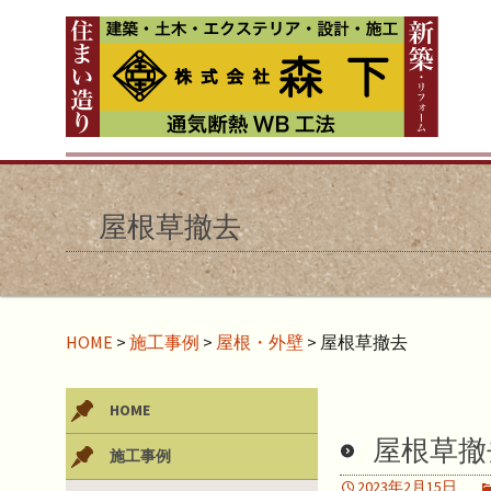
屋根草撤去
HOME
>
施工事例
>
屋根・外壁
>
屋根草撤去
HOME
屋根草撤
施工事例
2023年2月15日