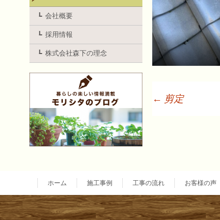
会社概要
採用情報
株式会社森下の理念
←
剪定
投
稿
ナ
ホーム
施工事例
工事の流れ
お客様の声
ビ