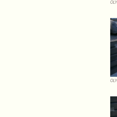
OLY
OLY