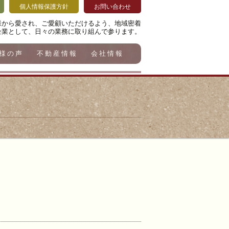
個人情報保護方針
お問い合わせ
様から愛され、ご愛顧いただけるよう、地域密着
企業として、日々の業務に取り組んで参ります。
様の声
不動産情報
会社情報