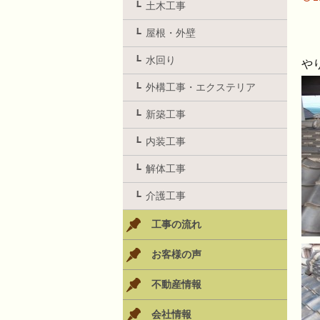
土木工事
屋根・外壁
水回り
や
外構工事・エクステリア
新築工事
内装工事
解体工事
介護工事
工事の流れ
お客様の声
不動産情報
会社情報