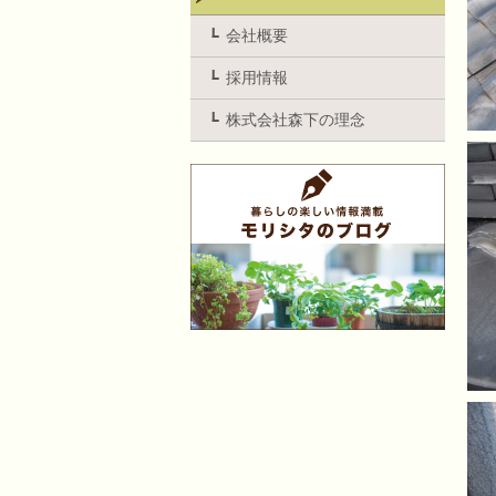
会社概要
採用情報
株式会社森下の理念