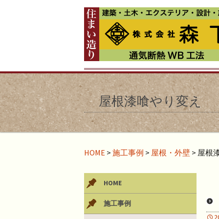
屋根漆喰やり変え
HOME
>
施工事例
>
屋根・外壁
>
屋根
HOME
施工事例
2