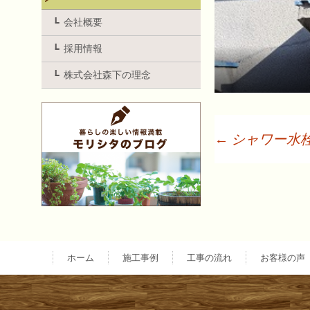
会社概要
採用情報
株式会社森下の理念
←
シャワー水
投
稿
ナ
ホーム
施工事例
工事の流れ
お客様の声
ビ