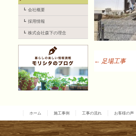
会社概要
採用情報
株式会社森下の理念
←
足場工事
投
稿
ナ
ホーム
施工事例
工事の流れ
お客様の声
ビ