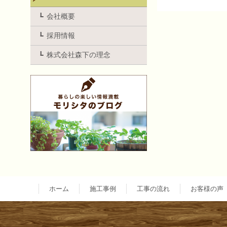
投
会社概要
採用情報
稿
株式会社森下の理念
ナ
ビ
ゲ
ー
ホーム
施工事例
工事の流れ
お客様の声
シ