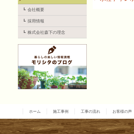
投
会社概要
採用情報
稿
株式会社森下の理念
ナ
ビ
ゲ
ー
ホーム
施工事例
工事の流れ
お客様の声
シ