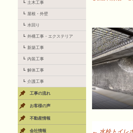
土木工事
屋根・外壁
水回り
外構工事・エクステリア
新築工事
内装工事
解体工事
介護工事
工事の流れ
お客様の声
不動産情報
←
水栓トイレ
会社情報