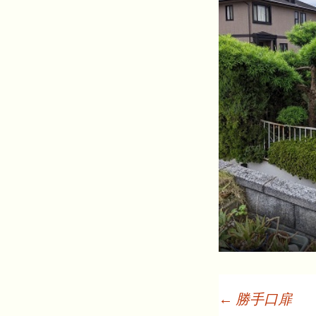
←
勝手口扉