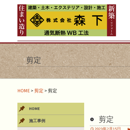
剪定
HOME
>
剪定
>
剪定
HOME
剪定
施工事例
2023年2月15日